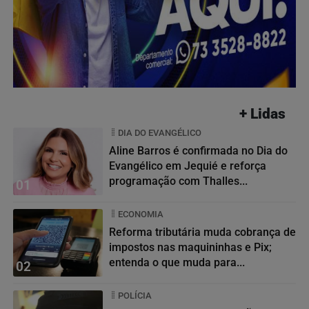
+ Lidas
DIA DO EVANGÉLICO
Aline Barros é confirmada no Dia do
Evangélico em Jequié e reforça
programação com Thalles...
01
ECONOMIA
Reforma tributária muda cobrança de
impostos nas maquininhas e Pix;
entenda o que muda para...
02
POLÍCIA