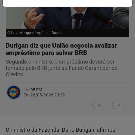
© Lula Marques/ Agência Brasil.
Durigan diz que União negocia avalizar
empréstimo para salvar BRB
Segundo o ministro, o empréstimo deverá ser
tomado pelo BRB junto ao Fundo Garantidor de
Crédito.
Por
95 FM
Em 26/05/2026 20:29
A-
A+
O ministro da Fazenda, Dario Durigan, afirmou