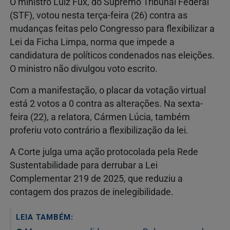
O ministro Luiz Fux, do Supremo Tribunal Federal
(STF), votou nesta terça-feira (26) contra as
mudanças feitas pelo Congresso para flexibilizar a
Lei da Ficha Limpa, norma que impede a
candidatura de políticos condenados nas eleições.
O ministro não divulgou voto escrito.
Com a manifestação, o placar da votação virtual
está 2 votos a 0 contra as alterações. Na sexta-
feira (22), a relatora, Cármen Lúcia, também
proferiu voto contrário a flexibilização da lei.
A Corte julga uma ação protocolada pela Rede
Sustentabilidade para derrubar a Lei
Complementar 219 de 2025, que reduziu a
contagem dos prazos de inelegibilidade.
LEIA TAMBÉM: