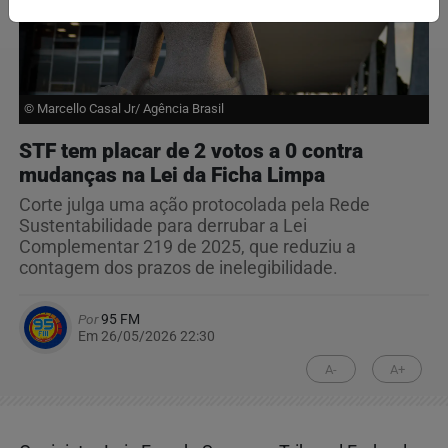
© Marcello Casal Jr/ Agência Brasil
STF tem placar de 2 votos a 0 contra
mudanças na Lei da Ficha Limpa
Corte julga uma ação protocolada pela Rede
Sustentabilidade para derrubar a Lei
Complementar 219 de 2025, que reduziu a
contagem dos prazos de inelegibilidade.
Por
95 FM
Em 26/05/2026 22:30
A-
A+