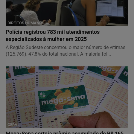
DIREITOS HUMANOS
Polícia registrou 783 mil atendimentos
especializados à mulher em 2025
A Região Sudeste concentrou o maior número de vítimas
(125.769), 47,8% do total nacional. A maioria foi...
GERAL
Mega-Sena sorteia prêmio acumulado de R$ 165