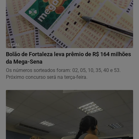
GERAL
Bolão de Fortaleza leva prêmio de R$ 164 milhões
da Mega-Sena
Os números sorteados foram: 02, 05, 10, 35, 40 e 53.
Próximo concurso será na terça-feira.