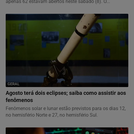
apenas 62 estavam abertos neste sábado (8). O...
GERAL
Agosto terá dois eclipses; saiba como assistir aos
fenômenos
Fenômenos solar e lunar estão previstos para os dias 12,
no hemisfério Norte e 27, no hemisfério Sul.