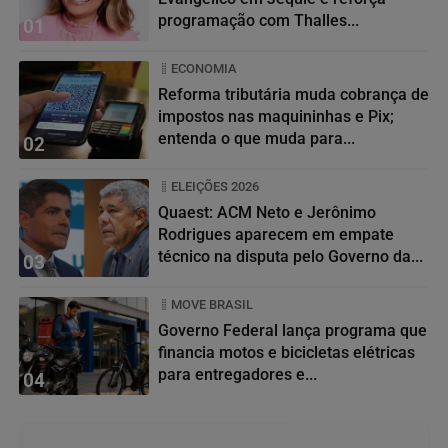
programação com Thalles...
01
ECONOMIA
Reforma tributária muda cobrança de
impostos nas maquininhas e Pix;
entenda o que muda para...
02
ELEIÇÕES 2026
Quaest: ACM Neto e Jerônimo
Rodrigues aparecem em empate
técnico na disputa pelo Governo da...
03
MOVE BRASIL
Governo Federal lança programa que
financia motos e bicicletas elétricas
para entregadores e...
04