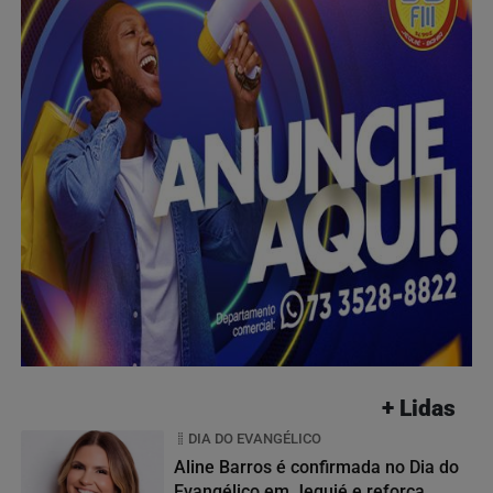
+ Lidas
DIA DO EVANGÉLICO
Aline Barros é confirmada no Dia do
Evangélico em Jequié e reforça