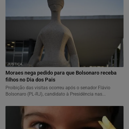
JUSTIÇA
Moraes nega pedido para que Bolsonaro receba
filhos no Dia dos Pais
Proibição das visitas ocorreu após o senador Flávio
Bolsonaro (PL-RJ), candidato à Presidência nas...