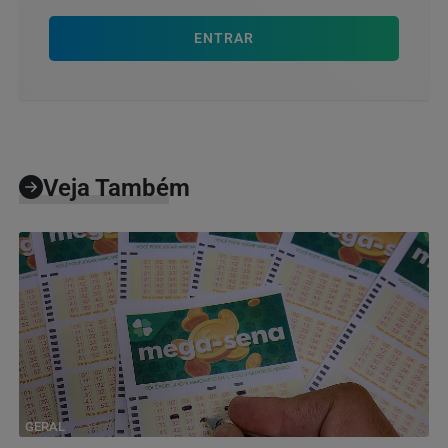
ENTRAR
Veja Também
GERAL