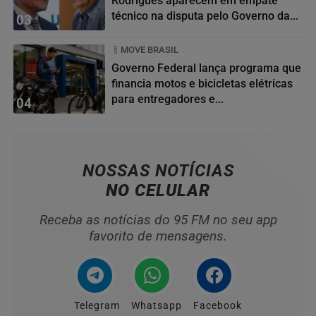
Rodrigues aparecem em empate
técnico na disputa pelo Governo da...
03
MOVE BRASIL
Governo Federal lança programa que
financia motos e bicicletas elétricas
para entregadores e...
04
NOSSAS NOTÍCIAS
NO CELULAR
Receba as notícias do 95 FM no seu app
favorito de mensagens.
Telegram
Whatsapp
Facebook