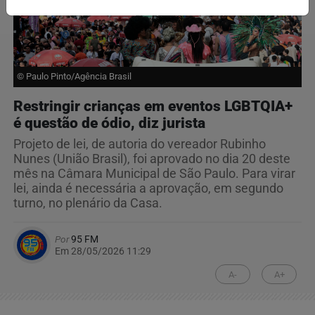
© Paulo Pinto/Agência Brasil
Restringir crianças em eventos LGBTQIA+
é questão de ódio, diz jurista
Projeto de lei, de autoria do vereador Rubinho
Nunes (União Brasil), foi aprovado no dia 20 deste
mês na Câmara Municipal de São Paulo. Para virar
lei, ainda é necessária a aprovação, em segundo
turno, no plenário da Casa.
Por
95 FM
Em 28/05/2026 11:29
A-
A+