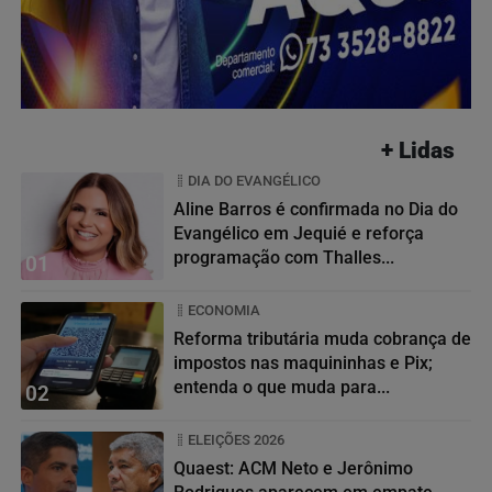
+ Lidas
DIA DO EVANGÉLICO
Aline Barros é confirmada no Dia do
Evangélico em Jequié e reforça
programação com Thalles...
01
ECONOMIA
Reforma tributária muda cobrança de
impostos nas maquininhas e Pix;
entenda o que muda para...
02
ELEIÇÕES 2026
Quaest: ACM Neto e Jerônimo